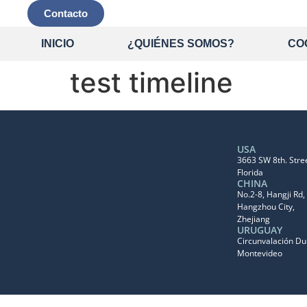
Contacto
INICIO
¿QUIÉNES SOMOS?
CO
test timeline
USA
3663 SW 8th. Stree
Florida
CHINA
No.2-8, Hangji Rd, 
Hangzhou City,
Zhejiang
URUGUAY
Circunvalación D
Montevideo