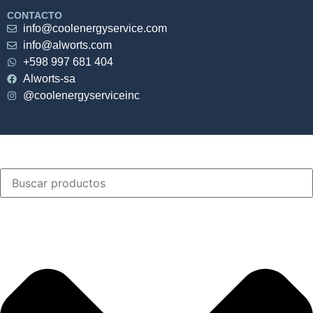
CONTACTO
info@coolenergyservice.com
info@alworts.com
+598 997 681 404
Alworts-sa
@coolenergyserviceinc