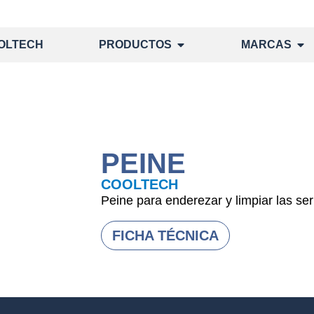
OLTECH
PRODUCTOS
MARCAS
PEINE
COOLTECH
Peine para enderezar y limpiar las se
FICHA TÉCNICA