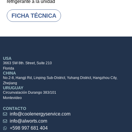
refrigerante a la unidad
FICHA TÉCNICA
USA
3663 SW 8th. Street, Suite 210
Florida
CHINA
No.2-8, Hangji Rd, Linping Sub-District, Yuhang District, Hangzhou City,
Zhejiang
URUGUAY
Circunvalación Durango 383/101
Montevideo
CONTACTO
info@coolenergyservice.com
info@alworts.com
+598 997 681 404