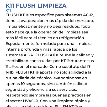
K11 FLUSH LIMPIEZA
K11
FLUSH K11® es específico para sistemas AC-R,
tiene la evaporación más rápida del mercado,
limpia eficazmente y no deja residuos. Todo
esto hace que la operación de limpieza sea
más fácil para el técnico en refrigeración.
Especialmente formulado para una limpieza
interna profunda y más rápida de los
sistemas AC-R, FLUSH K11® reúne la calidad y
credibilidad construidas por K11® durante sus
11 años en el mercado. Como sustituto del R-
141b, FLUSH K11® aporta no sólo agilidad a la
rutina diaria del técnico, evaporándose en
apenas 10 segundos, sino también calidad,
seguridad y eficiencia a sus servicios,
respetando siempre las buenas prácticas en
el sector HVAC-R. Con una limpieza rápida y
eficaz, sin dejar residuos, FLUSH K11® es