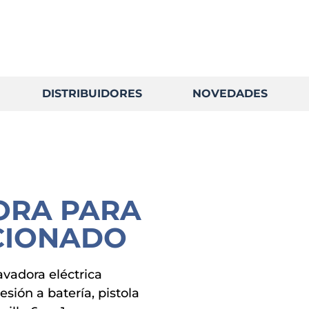
DISTRIBUIDORES
NOVEDADES
ORA PARA
CIONADO
avadora eléctrica
esión a batería, pistola