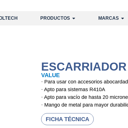
OLTECH
PRODUCTOS
MARCAS
ESCARRIADOR 
VALUE
· Para usar con accesorios abocardad
· Apto para sistemas R410A
· Apto para vacío de hasta 20 micron
· Mango de metal para mayor durabili
FICHA TÉCNICA