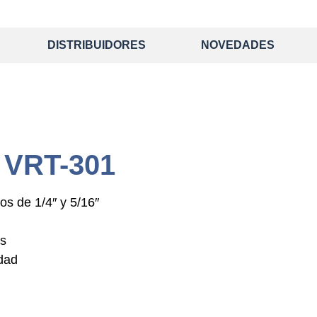
DISTRIBUIDORES
NOVEDADES
VRT-301
os de 1/4″ y 5/16″
es
dad