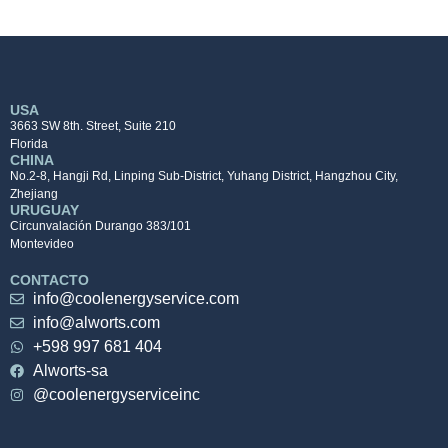
USA
3663 SW 8th. Street, Suite 210
Florida
CHINA
No.2-8, Hangji Rd, Linping Sub-District, Yuhang District, Hangzhou City,
Zhejiang
URUGUAY
Circunvalación Durango 383/101
Montevideo
CONTACTO
info@coolenergyservice.com
info@alworts.com
+598 997 681 404
Alworts-sa
@coolenergyserviceinc