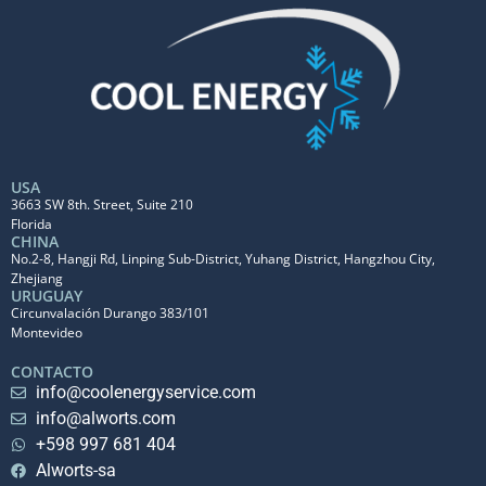
USA
3663 SW 8th. Street, Suite 210
Florida
CHINA
No.2-8, Hangji Rd, Linping Sub-District, Yuhang District, Hangzhou City,
Zhejiang
URUGUAY
Circunvalación Durango 383/101
Montevideo
CONTACTO
info@coolenergyservice.com
info@alworts.com
+598 997 681 404
Alworts-sa