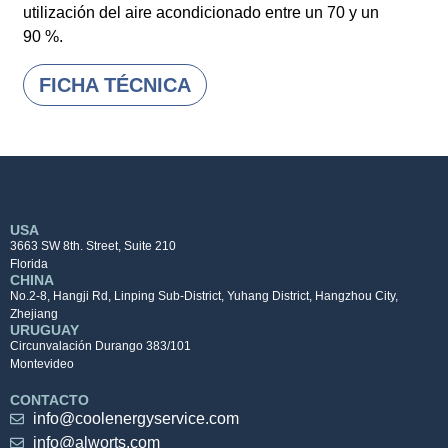
utilización del aire acondicionado entre un 70 y un
90 %.
FICHA TÉCNICA
USA
3663 SW 8th. Street, Suite 210
Florida
CHINA
No.2-8, Hangji Rd, Linping Sub-District, Yuhang District, Hangzhou City,
Zhejiang
URUGUAY
Circunvalación Durango 383/101
Montevideo
CONTACTO
info@coolenergyservice.com
info@alworts.com