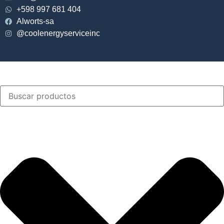
+598 997 681 404
Alworts-sa
@coolenergyserviceinc